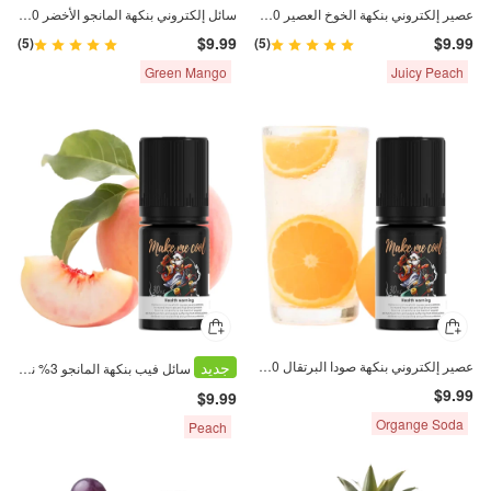
عصير إلكتروني بنكهة الخوخ العصير 30 مل بملح النيكوتين 30 ملغ
سائل إلكتروني بنكهة المانجو الأخضر 30 ملغ ملح النيكوتين 30 مل
$9.99
$9.99
(5)
(5)
Green Mango
Juicy Peach
عصير إلكتروني بنكهة صودا البرتقال 30 ملغ ملح النيكوتين 30 مل
جديد
سائل فيب بنكهة المانجو 3% نيكوتين ملح 30 مل
$9.99
$9.99
Organge Soda
Peach