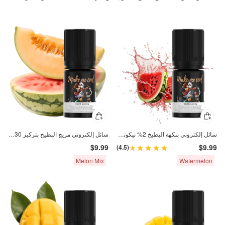
سائل إلكتروني بنكهة البطيخ 2% نيكوتين مالح 30 مل
سائل إلكتروني مزيج البطيخ بتركيز 30 ملغ من النيكوتين 30 مل
$9.99
$9.99
(4.5)
Melon Mix
Watermelon