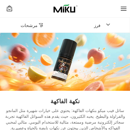
فرز
مرشحات
نكهة الفاكهة
سائل فيب ميكو بنكهات الفاكهة: يحتوي على خيارات شهيرة مثل المانجو
والفراولة والبطيخ. يحبه الكثيرون، حيث يقدم هذه السوائل الفاكهية تجربة
سجائر إلكترونية مرضية وممتعة، مثالية للاستخدام اليومي. مثالي لمحبي
الفواكه والأشخاص الذين يبحثون عن نكهات نابضة بالحياة وعصيرية.