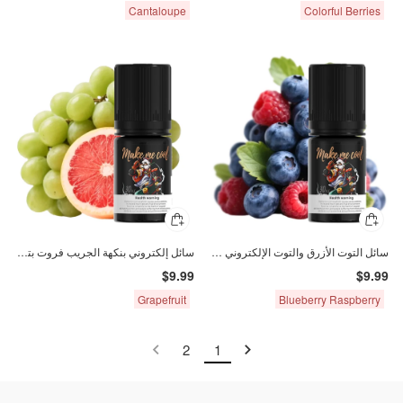
Cantaloupe
Colorful Berries
سائل التوت الأزرق والتوت الإلكتروني 2% ملح النيكوتين 30 مل
سائل إلكتروني بنكهة الجريب فروت بتركيز 20 ملغ نيكوتين ملح 30 مل
$9.99
$9.99
Grapefruit
Blueberry Raspberry
2
1