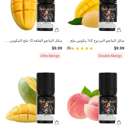
سائل المانجو المزدوج 2% نيكوتين ملح 30 مل
سائل المانجو الفائقة 3٪ ملح النيكوتين 30 مل
$9.99
$9.99
(5)
Ultra Mango
Double Mango