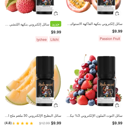
سائل إلكتروني بنكهة الفاكهة الاستوائية بملح النيكوتين 30 ملغ 30 مل
جديد
سائل إلكتروني بنكهة اللتشي 3% نيوكوتين ملح 30 مل
$9.99
$9.99
Passion Fruit
lychee
Litchi
سائل التوت الملون الإلكتروني 3% نيكوتين ملحية 30 مل
سائل البطيخ الإلكتروني 30 ملغم ملح النيكوتين 30 مل
$9.99
$9.99
(4.8)
$12.99