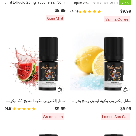
جديد
Gum Mint E-liquid 20mg nicotine salt 30ml
Vanilla Coffee E-liquid 2% nicotine salt 30ml
$9.99
$9.99
(4.5)
Gum Mint
Vanilla Coffee
سائل إلكتروني بنكهة ليمون وملح بحري 2٪ نيكوتين ملح 30 مل
سائل إلكتروني بنكهة البطيخ 2% نيكوتين مالح 30 مل
$9.99
$9.99
(4.5)
Watermelon
Lemon Sea Salt