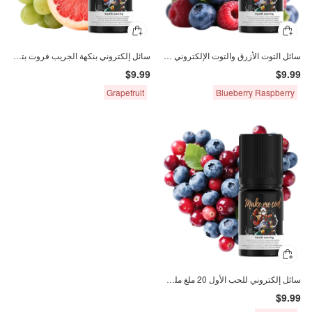
سائل التوت الأزرق والتوت الإلكتروني 2% ملح النيكوتين 30 مل
سائل إلكتروني بنكهة الجريب فروت بتركيز 20 ملغ نيكوتين ملح 30 مل
$9.99
$9.99
Grapefruit
Blueberry Raspberry
سائل إلكتروني للحب الأول 20 ملغ ملح النيكوتين 30 مل
$9.99