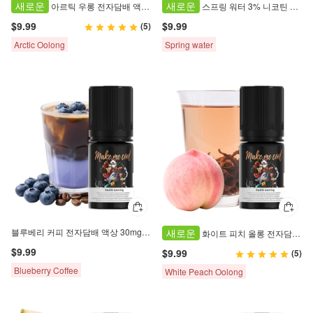
새로운
새로운
아르틱 우롱 전자담배 액상 3% 니코틴 염 30ml
스프링 워터 3% 니코틴 액상 30ml
$9.99
$9.99
(5)
Arctic Oolong
Spring water
블루베리 커피 전자담배 액상 30mg 니코틴 염 30ml
새로운
화이트 피치 올롱 전자담배 액상 3% 니코틴 염 30ml
$9.99
$9.99
(5)
Blueberry Coffee
White Peach Oolong