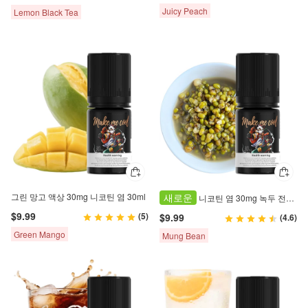
Juicy Peach
Lemon Black Tea
그린 망고 액상 30mg 니코틴 염 30ml
새로운
니코틴 염 30mg 녹두 전자담배 액상 30ml
$9.99
(5)
$9.99
(4.6)
Green Mango
Mung Bean