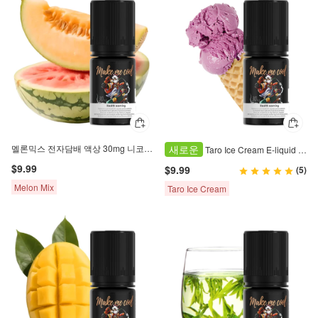
멜론믹스 전자담배 액상 30mg 니코틴 30ml
새로운
Taro Ice Cream E-liquid 3% nicotine salt 30ml
$9.99
$9.99
(5)
Melon Mix
Taro Ice Cream