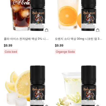
콜라 아이스 전자담배 액상 3% 니코틴 염 30ml
오렌지 소다 액상 30mg 니코틴 염 30ml
$9.99
$9.99
Cola Iced
Organge Soda