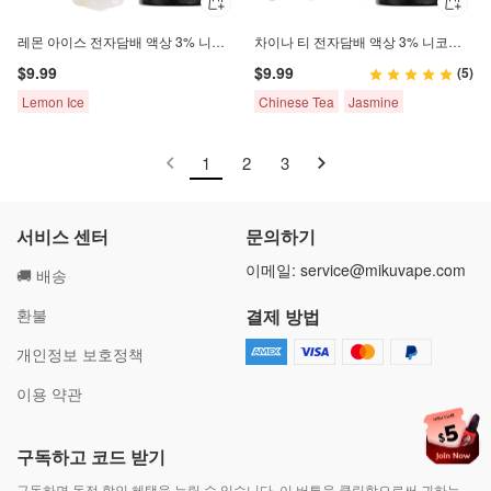
레몬 아이스 전자담배 액상 3% 니코틴 염 30ml
차이나 티 전자담배 액상 3% 니코틴 염 30ml
$9.99
$9.99
(5)
Lemon Ice
Chinese Tea
Jasmine
1
2
3
서비스 센터
문의하기
이메일:
service@mikuvape.com
🚚 배송
환불
결제 방법
개인정보 보호정책
이용 약관
구독하고 코드 받기
구독하면 독점 할인 혜택을 누릴 수 있습니다. 이 버튼을 클릭함으로써 귀하는