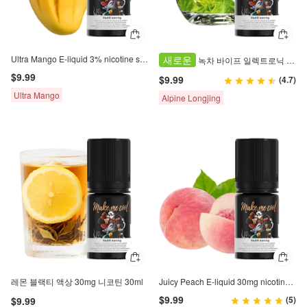
Ultra Mango E-liquid 3% nicotine salt 30ml
새로운
녹차 바이프 일렉트로닉 액체 – 알파인 용정 풍미 | 30ml | 3% 니코틴 염
$9.99
$9.99
(4.7)
Ultra Mango
Alpine Longjing
레몬 블랙티 액상 30mg 니코틴 30ml
Juicy Peach E-liquid 30mg nicotine salt 30ml
$9.99
(5)
$9.99