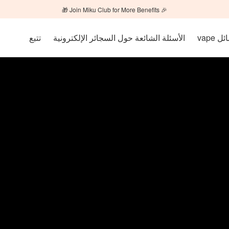
🎉 Join Miku Club for More Benefits 🎁
ل vape
الأسئلة الشائعة حول السجائر الإلكترونية
تتبع